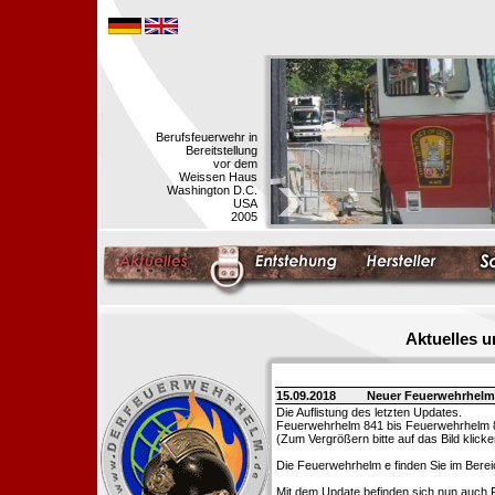
Berufsfeuerwehr in
Bereitstellung
vor dem
Weissen Haus
Washington D.C.
USA
2005
Aktuelles 
15.09.2018
Neuer Feuerwehrhelm
Die Auflistung des letzten Updates.
Feuerwehrhelm 841 bis Feuerwehrhelm 
(Zum Vergrößern bitte auf das Bild klicke
Die Feuerwehrhelm e finden Sie im Bere
Mit dem Update befinden sich nun auch