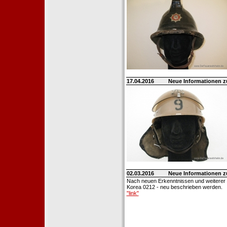
17.04.2016
Neue Informationen 
02.03.2016
Neue Informationen 
Nach neuen Erkenntnissen und weiterer
Korea 0212 - neu beschrieben werden.
"link"