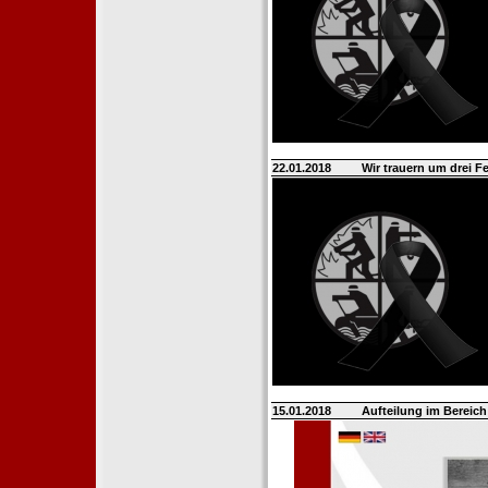
22.01.2018
Wir trauern um drei 
15.01.2018
Aufteilung im Berei