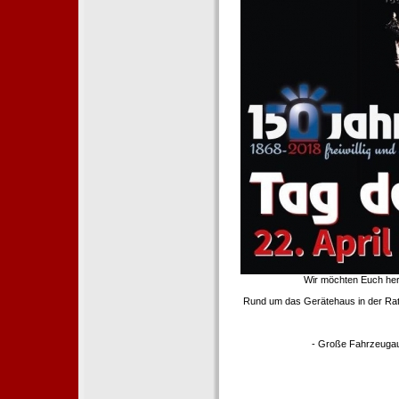
Wir möchten Euch her
Rund um das Gerätehaus in der Rath
- Große Fahrzeugau