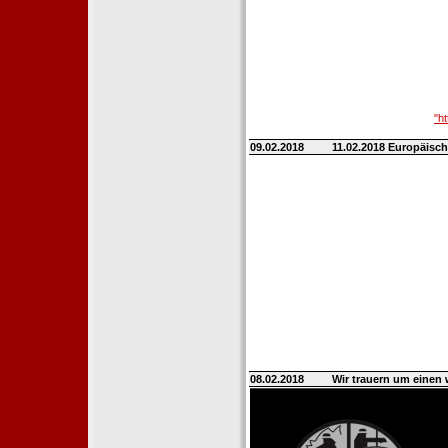
"h
09.02.2018
11.02.2018 Europäisch
08.02.2018
Wir trauern um einen