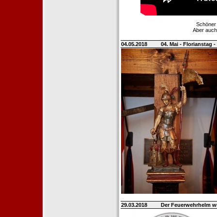
Schöner 
Aber auch
04.05.2018
04. Mai - Florianstag 
29.03.2018
Der Feuerwehrhelm wü