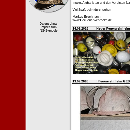
Inseln, Afghanistan und den Vereinten Na
Viel Spaß beim durchsehen
Markus Bruchmann
www.DerFeuerwehrhelm.de
Datenschutz
Impressum
14.09.2018
Neuer Feuerwehrhelm
NS-Symbole
13.09.2018
! Feuerwehrhelm GE