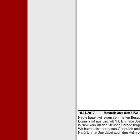
10.11.2017
Besuch aus den USA
Heute hatten wir einen sehr netten Bes
Bonny sind aus Lincroft NJ. Ich habe Jo
in New York an der Steuben Parade tei
Wir hatten ein sehr nettes Gespräch u
Natürlich hat Joe dabei auch den Helm 