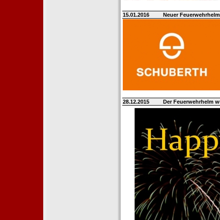
15.01.2016
Neuer Feuerwehrhelm 
28.12.2015
Der Feuerwehrhelm w