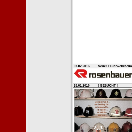
07.02.2016
Neuer Feuerwehrhelm H
28.01.2016
! GESUCHT !