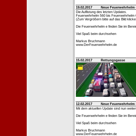
19.02.2017
Neue Feuerwehrhelm 
Die Auflistung des letzten Updates.
Feuerwehrhelm 560 bis Feuerwehrhelm 
(Zum Vergrößern bitte auf das Bild klicke
Die Feuerwehrhelm e finden Sie im Bere
Viel Spaß beim durchsehen
Markus Bruchmann
www.DerFeuerwehrhelm.de
15.02.2017
Rettungsgasse
12.02.2017
Neue Feuerwehrhelm 
Mit dem aktuellen Update sind nun weite
Die Feuerwehrhelm e finden Sie im Berei
Viel Spaß beim durchsehen
Markus Bruchmann
www.DerFeuerwehrhelm.de