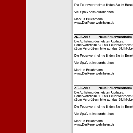
Die Feuerwehrhelm e finden Sie im Bere
Viel Spaß beim durchsehen
Markus Bruchmann
www.DerFeuerwehrhelm.de
26.02.2017
Neue Feuerwehrhelm 
Die Auflistung des letzten Updates.
Feuerwehrhelm 641 bis Feuerwehrhelm 
(Zum Vergrößern bitte auf das Bild klicke
Die Feuerwehrhelm e finden Sie im Bere
Viel Spaß beim durchsehen
Markus Bruchmann
www.DerFeuerwehrhelm.de
21.02.2017
Neue Feuerwehrhelm 
Die Auflistung des letzten Updates.
Feuerwehrhelm 601 bis Feuerwehrhelm 
(Zum Vergrößern bitte auf das Bild klicke
Die Feuerwehrhelm e finden Sie im Bere
Viel Spaß beim durchsehen
Markus Bruchmann
www.DerFeuerwehrhelm.de