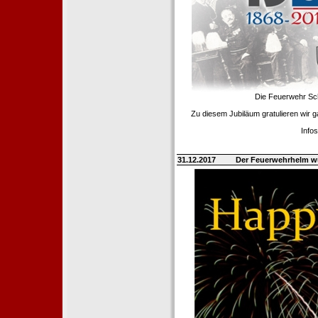
Die Feuerwehr Scha
Zu diesem Jubiläum gratulieren wir 
Info
31.12.2017
Der Feuerwehrhelm w