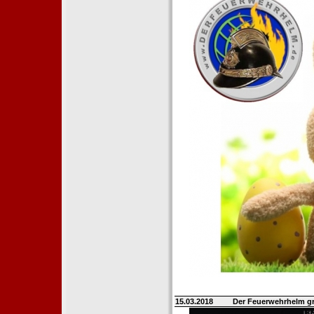
15.03.2018
Der Feuerwehrhelm gr