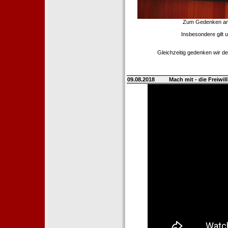
Zum Gedenken an d
Insbesondere gilt 
Gleichzeitig gedenken wir de
09.08.2018
Mach mit - die Freiwi