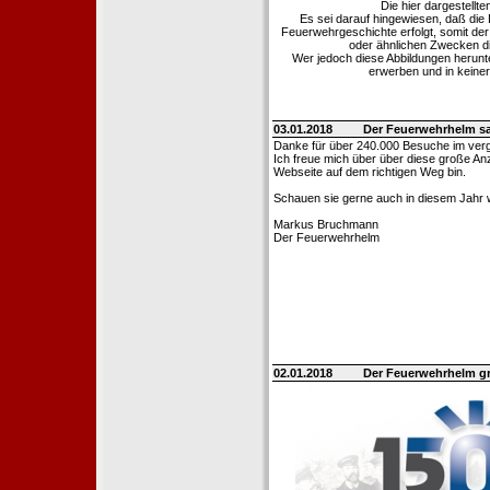
Die hier dargestellt
Es sei darauf hingewiesen, daß di
Feuerwehrgeschichte erfolgt, somit de
oder ähnlichen Zwecken die
Wer jedoch diese Abbildungen herunter
erwerben und in keine
03.01.2018
Der Feuerwehrhelm s
Danke für über 240.000 Besuche im ver
Ich freue mich über über diese große Anz
Webseite auf dem richtigen Weg bin.
Schauen sie gerne auch in diesem Jahr w
Markus Bruchmann
Der Feuerwehrhelm
02.01.2018
Der Feuerwehrhelm gr