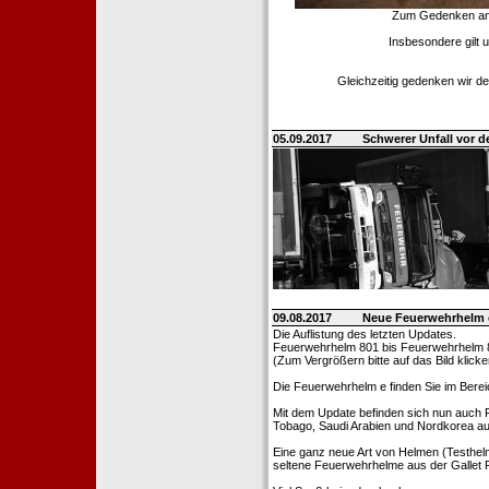
Zum Gedenken an d
Insbesondere gilt 
Gleichzeitig gedenken wir de
05.09.2017
Schwerer Unfall vor d
09.08.2017
Neue Feuerwehrhelm 
Die Auflistung des letzten Updates.
Feuerwehrhelm 801 bis Feuerwehrhelm 
(Zum Vergrößern bitte auf das Bild klicke
Die Feuerwehrhelm e finden Sie im Bere
Mit dem Update befinden sich nun auch 
Tobago, Saudi Arabien und Nordkorea au
Eine ganz neue Art von Helmen (Testhel
seltene Feuerwehrhelme aus der Gallet F