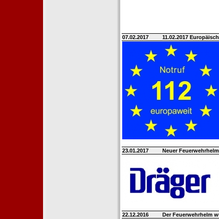
07.02.2017
11.02.2017 Europäisch
23.01.2017
Neuer Feuerwehrhelm 
22.12.2016
Der Feuerwehrhelm w