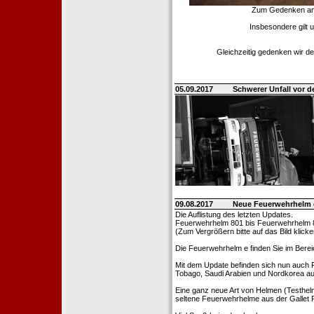
Zum Gedenken an d
Insbesondere gilt 
Gleichzeitig gedenken wir de
05.09.2017
Schwerer Unfall vor d
09.08.2017
Neue Feuerwehrhelm 
Die Auflistung des letzten Updates.
Feuerwehrhelm 801 bis Feuerwehrhelm 
(Zum Vergrößern bitte auf das Bild klicke
Die Feuerwehrhelm e finden Sie im Bere
Mit dem Update befinden sich nun auch 
Tobago, Saudi Arabien und Nordkorea au
Eine ganz neue Art von Helmen (Testhel
seltene Feuerwehrhelme aus der Gallet F