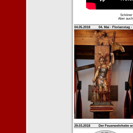
Schöner 
Aber auch
04.05.2018
04. Mai - Florianstag 
29.03.2018
Der Feuerwehrhelm wü