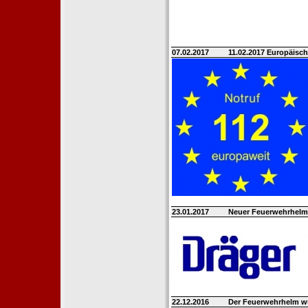
07.02.2017
11.02.2017 Europäisch
23.01.2017
Neuer Feuerwehrhelm 
22.12.2016
Der Feuerwehrhelm w