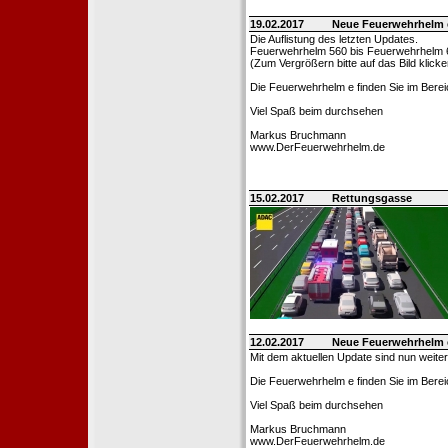
19.02.2017
Neue Feuerwehrhelm 
Die Auflistung des letzten Updates.
Feuerwehrhelm 560 bis Feuerwehrhelm 
(Zum Vergrößern bitte auf das Bild klicke
Die Feuerwehrhelm e finden Sie im Bere
Viel Spaß beim durchsehen
Markus Bruchmann
www.DerFeuerwehrhelm.de
15.02.2017
Rettungsgasse
12.02.2017
Neue Feuerwehrhelm 
Mit dem aktuellen Update sind nun weite
Die Feuerwehrhelm e finden Sie im Berei
Viel Spaß beim durchsehen
Markus Bruchmann
www.DerFeuerwehrhelm.de