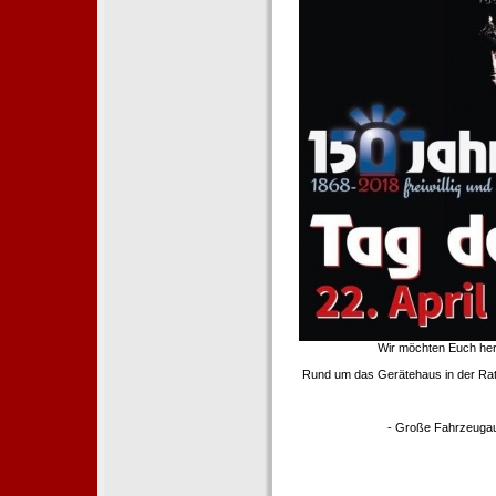
Wir möchten Euch her
Rund um das Gerätehaus in der Rath
- Große Fahrzeugau