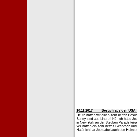
10.11.2017
Besuch aus den USA
Heute hatten wir einen sehr netten Bes
Bonny sind aus Lincroft NJ. Ich habe Jo
in New York an der Steuben Parade tei
Wir hatten ein sehr nettes Gespräch u
Natürlich hat Joe dabei auch den Helm 