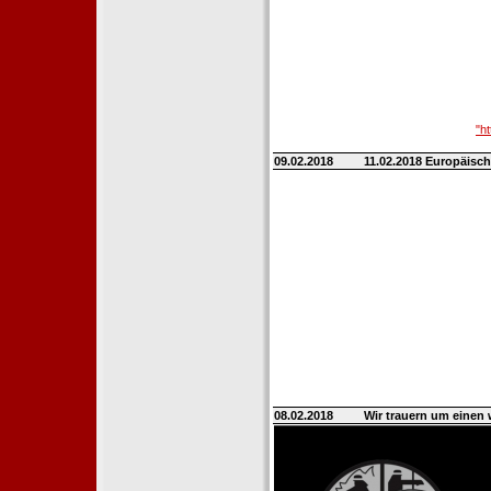
"h
09.02.2018
11.02.2018 Europäisch
08.02.2018
Wir trauern um einen