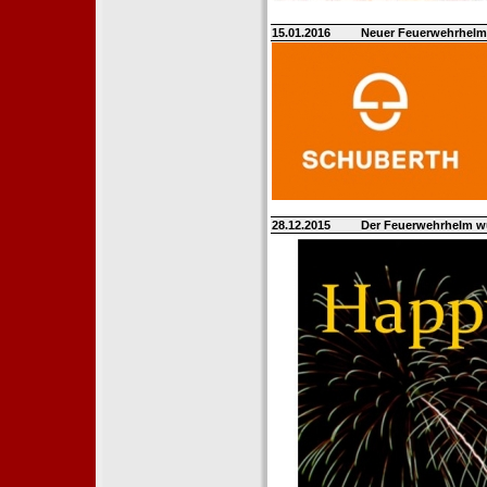
15.01.2016
Neuer Feuerwehrhelm 
28.12.2015
Der Feuerwehrhelm w