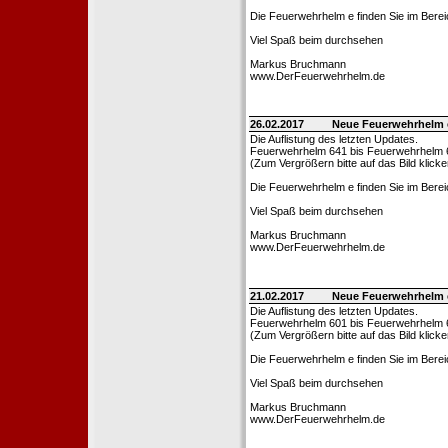
Die Feuerwehrhelm e finden Sie im Bere
Viel Spaß beim durchsehen
Markus Bruchmann
www.DerFeuerwehrhelm.de
26.02.2017
Neue Feuerwehrhelm 
Die Auflistung des letzten Updates.
Feuerwehrhelm 641 bis Feuerwehrhelm 
(Zum Vergrößern bitte auf das Bild klicke
Die Feuerwehrhelm e finden Sie im Bere
Viel Spaß beim durchsehen
Markus Bruchmann
www.DerFeuerwehrhelm.de
21.02.2017
Neue Feuerwehrhelm 
Die Auflistung des letzten Updates.
Feuerwehrhelm 601 bis Feuerwehrhelm 
(Zum Vergrößern bitte auf das Bild klicke
Die Feuerwehrhelm e finden Sie im Bere
Viel Spaß beim durchsehen
Markus Bruchmann
www.DerFeuerwehrhelm.de