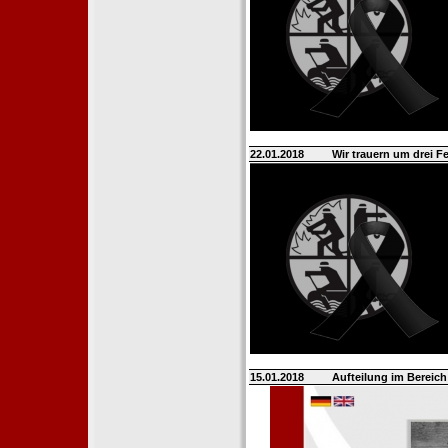
22.01.2018
Wir trauern um drei 
15.01.2018
Aufteilung im Berei