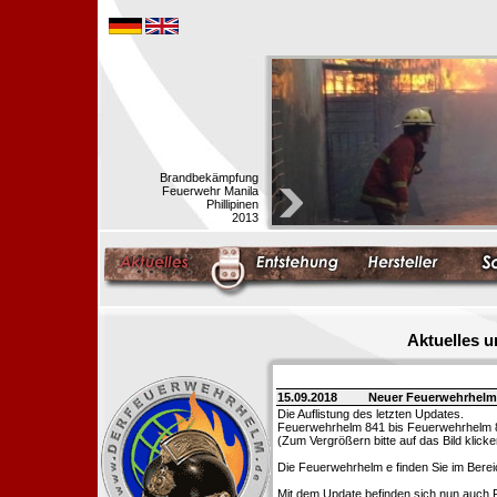
Brandbekämpfung
Feuerwehr Manila
Phillipinen
2013
Aktuelles 
15.09.2018
Neuer Feuerwehrhelm
Die Auflistung des letzten Updates.
Feuerwehrhelm 841 bis Feuerwehrhelm 
(Zum Vergrößern bitte auf das Bild klicke
Die Feuerwehrhelm e finden Sie im Bere
Mit dem Update befinden sich nun auch