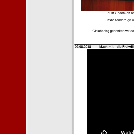
Zum Gedenken an d
Insbesondere gilt 
Gleichzeitig gedenken wir de
09.08.2018
Mach mit - die Freiwi