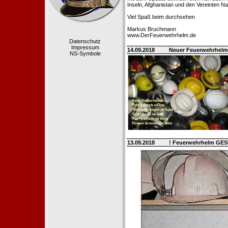
Inseln, Afghanistan und den Vereinten Na
Viel Spaß beim durchsehen
Markus Bruchmann
www.DerFeuerwehrhelm.de
Datenschutz
Impressum
14.09.2018
Neuer Feuerwehrhelm
NS-Symbole
13.09.2018
! Feuerwehrhelm GE