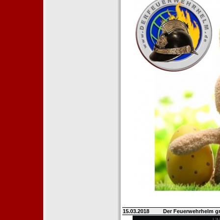
15.03.2018
Der Feuerwehrhelm gr