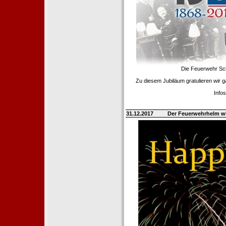
Die Feuerwehr Scha
Zu diesem Jubiläum gratulieren wir 
Info
31.12.2017
Der Feuerwehrhelm w