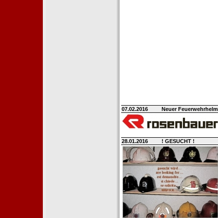
07.02.2016
Neuer Feuerwehrhelm H
28.01.2016
! GESUCHT !