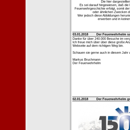
Die hier dargestellt
Es sei darauf hingewiesen, daß di
Feuerwehrgeschichte erfolgt, somit de
oder ähnlichen Zwecken die
Wer jedoch diese Abbildungen herunter
erwerben und in keine
03.01.2018
Der Feuerwehrhelm s
Danke für über 240.000 Besuche im ver
Ich freue mich über über diese große Anz
Webseite auf dem richtigen Weg bin.
Schauen sie gerne auch in diesem Jahr w
Markus Bruchmann
Der Feuerwehrhelm
02.01.2018
Der Feuerwehrhelm gr