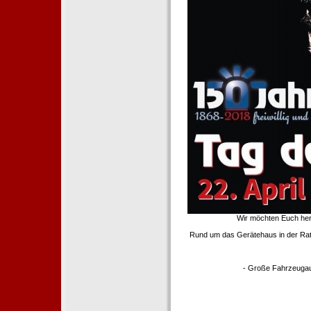
Wir möchten Euch her
Rund um das Gerätehaus in der Rath
- Große Fahrzeugau