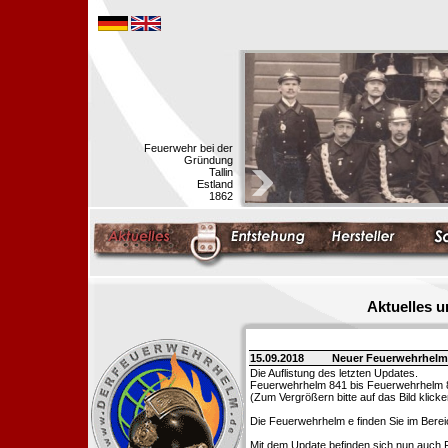
Feuerwehr bei der
Gründung
Tallin
Estland
1862
Aktuelles 
15.09.2018
Neuer Feuerwehrhelm
Die Auflistung des letzten Updates.
Feuerwehrhelm 841 bis Feuerwehrhelm 
(Zum Vergrößern bitte auf das Bild klicke
Die Feuerwehrhelm e finden Sie im Bere
Mit dem Update befinden sich nun auch