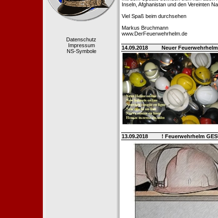
Inseln, Afghanistan und den Vereinten Na
Viel Spaß beim durchsehen
Markus Bruchmann
www.DerFeuerwehrhelm.de
Datenschutz
Impressum
14.09.2018
Neuer Feuerwehrhelm
NS-Symbole
13.09.2018
! Feuerwehrhelm GE