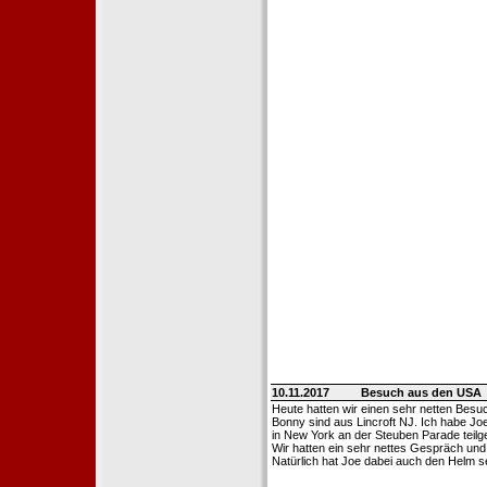
10.11.2017
Besuch aus den USA
Heute hatten wir einen sehr netten Bes
Bonny sind aus Lincroft NJ. Ich habe Jo
in New York an der Steuben Parade tei
Wir hatten ein sehr nettes Gespräch u
Natürlich hat Joe dabei auch den Helm 