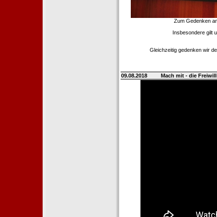
Zum Gedenken an d
Insbesondere gilt 
Gleichzeitig gedenken wir de
09.08.2018
Mach mit - die Freiwi