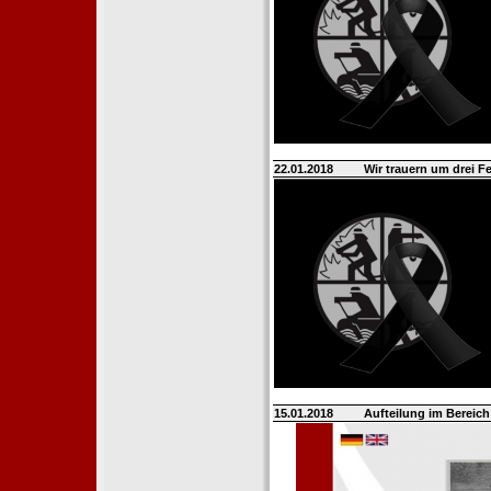
22.01.2018
Wir trauern um drei 
15.01.2018
Aufteilung im Berei