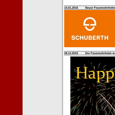
15.01.2016
Neuer Feuerwehrhelm 
28.12.2015
Der Feuerwehrhelm w