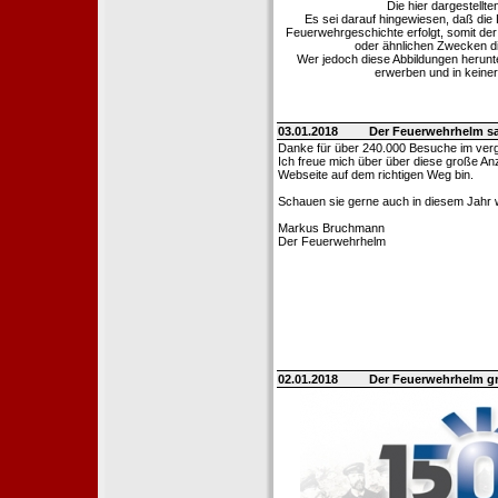
Die hier dargestellt
Es sei darauf hingewiesen, daß di
Feuerwehrgeschichte erfolgt, somit de
oder ähnlichen Zwecken die
Wer jedoch diese Abbildungen herunter
erwerben und in keine
03.01.2018
Der Feuerwehrhelm s
Danke für über 240.000 Besuche im ver
Ich freue mich über über diese große Anz
Webseite auf dem richtigen Weg bin.
Schauen sie gerne auch in diesem Jahr w
Markus Bruchmann
Der Feuerwehrhelm
02.01.2018
Der Feuerwehrhelm gr