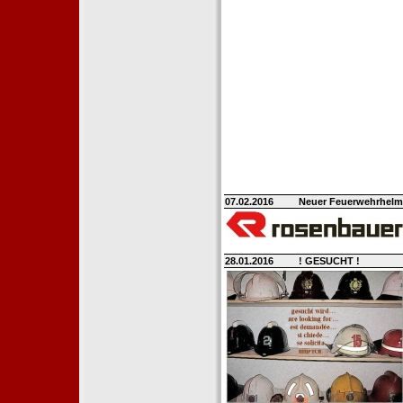
07.02.2016
Neuer Feuerwehrhelm H
28.01.2016
! GESUCHT !