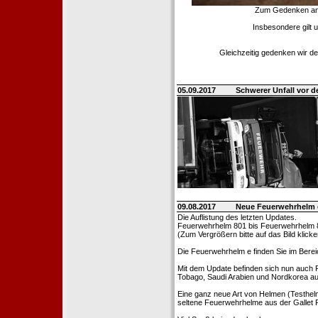
Zum Gedenken an d
Insbesondere gilt 
Gleichzeitig gedenken wir de
05.09.2017
Schwerer Unfall vor d
09.08.2017
Neue Feuerwehrhelm 
Die Auflistung des letzten Updates.
Feuerwehrhelm 801 bis Feuerwehrhelm 
(Zum Vergrößern bitte auf das Bild klicke
Die Feuerwehrhelm e finden Sie im Bere
Mit dem Update befinden sich nun auch 
Tobago, Saudi Arabien und Nordkorea au
Eine ganz neue Art von Helmen (Testhel
seltene Feuerwehrhelme aus der Gallet F