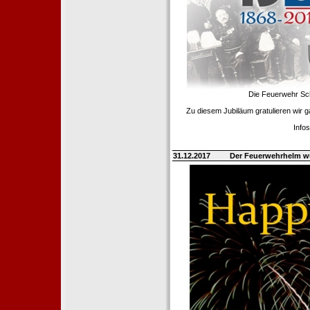
Die Feuerwehr Scha
Zu diesem Jubiläum gratulieren wir 
Info
31.12.2017
Der Feuerwehrhelm w