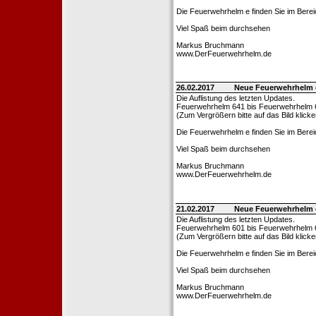
Die Feuerwehrhelm e finden Sie im Bere
Viel Spaß beim durchsehen
Markus Bruchmann
www.DerFeuerwehrhelm.de
26.02.2017
Neue Feuerwehrhelm 
Die Auflistung des letzten Updates.
Feuerwehrhelm 641 bis Feuerwehrhelm 
(Zum Vergrößern bitte auf das Bild klicke
Die Feuerwehrhelm e finden Sie im Bere
Viel Spaß beim durchsehen
Markus Bruchmann
www.DerFeuerwehrhelm.de
21.02.2017
Neue Feuerwehrhelm 
Die Auflistung des letzten Updates.
Feuerwehrhelm 601 bis Feuerwehrhelm 
(Zum Vergrößern bitte auf das Bild klicke
Die Feuerwehrhelm e finden Sie im Bere
Viel Spaß beim durchsehen
Markus Bruchmann
www.DerFeuerwehrhelm.de