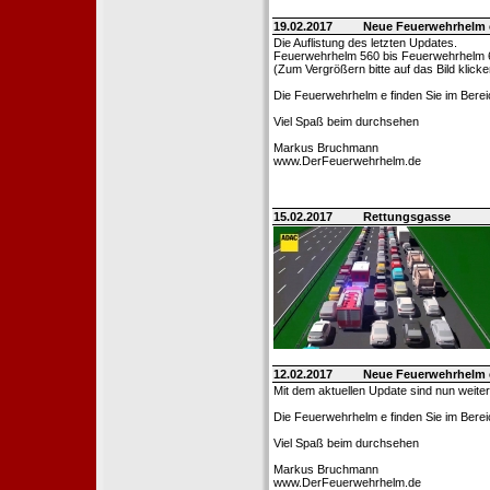
19.02.2017
Neue Feuerwehrhelm 
Die Auflistung des letzten Updates.
Feuerwehrhelm 560 bis Feuerwehrhelm 
(Zum Vergrößern bitte auf das Bild klicke
Die Feuerwehrhelm e finden Sie im Bere
Viel Spaß beim durchsehen
Markus Bruchmann
www.DerFeuerwehrhelm.de
15.02.2017
Rettungsgasse
12.02.2017
Neue Feuerwehrhelm 
Mit dem aktuellen Update sind nun weite
Die Feuerwehrhelm e finden Sie im Berei
Viel Spaß beim durchsehen
Markus Bruchmann
www.DerFeuerwehrhelm.de