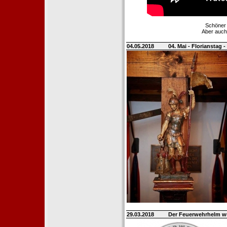
Schöner 
Aber auch
04.05.2018
04. Mai - Florianstag 
29.03.2018
Der Feuerwehrhelm wü