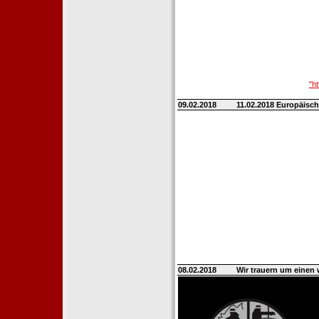
"h
09.02.2018
11.02.2018 Europäisch
08.02.2018
Wir trauern um einen