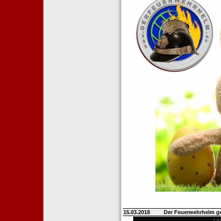
15.03.2018
Der Feuerwehrhelm gr