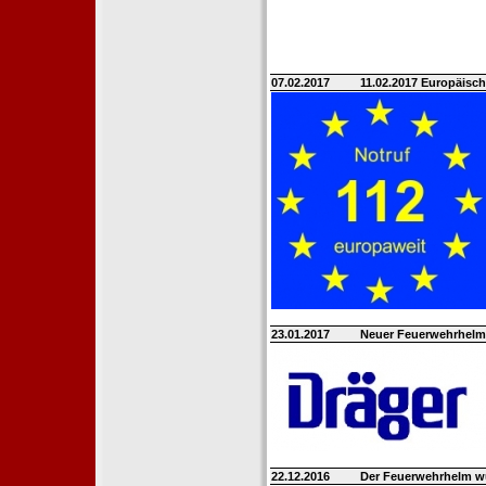
07.02.2017
11.02.2017 Europäisch
23.01.2017
Neuer Feuerwehrhelm 
22.12.2016
Der Feuerwehrhelm w