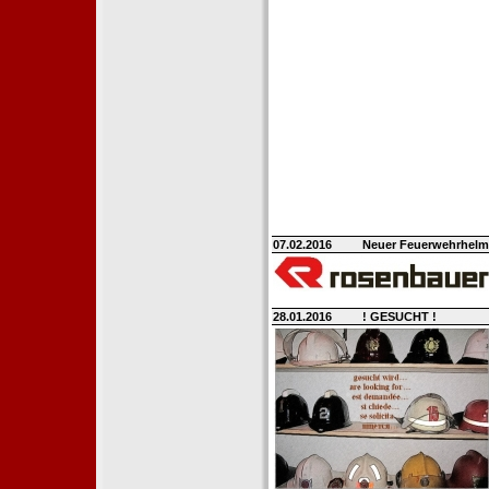
07.02.2016
Neuer Feuerwehrhelm H
28.01.2016
! GESUCHT !