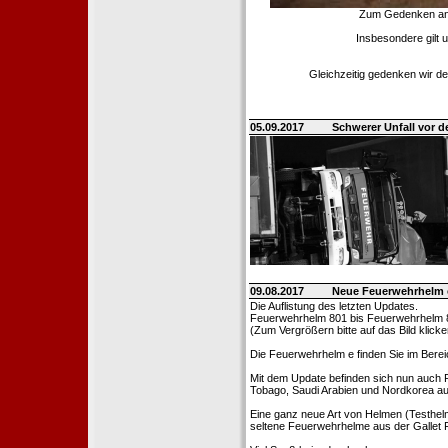
Zum Gedenken an d
Insbesondere gilt 
Gleichzeitig gedenken wir de
05.09.2017
Schwerer Unfall vor d
09.08.2017
Neue Feuerwehrhelm 
Die Auflistung des letzten Updates.
Feuerwehrhelm 801 bis Feuerwehrhelm 
(Zum Vergrößern bitte auf das Bild klicke
Die Feuerwehrhelm e finden Sie im Bere
Mit dem Update befinden sich nun auch 
Tobago, Saudi Arabien und Nordkorea au
Eine ganz neue Art von Helmen (Testhel
seltene Feuerwehrhelme aus der Gallet F