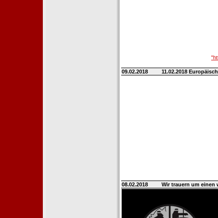
"h
09.02.2018
11.02.2018 Europäisch
08.02.2018
Wir trauern um einen