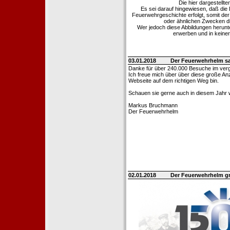
Die hier dargestellt
Es sei darauf hingewiesen, daß di
Feuerwehrgeschichte erfolgt, somit de
oder ähnlichen Zwecken die
Wer jedoch diese Abbildungen herunter
erwerben und in keine
03.01.2018
Der Feuerwehrhelm s
Danke für über 240.000 Besuche im ver
Ich freue mich über über diese große Anz
Webseite auf dem richtigen Weg bin.
Schauen sie gerne auch in diesem Jahr w
Markus Bruchmann
Der Feuerwehrhelm
02.01.2018
Der Feuerwehrhelm gr