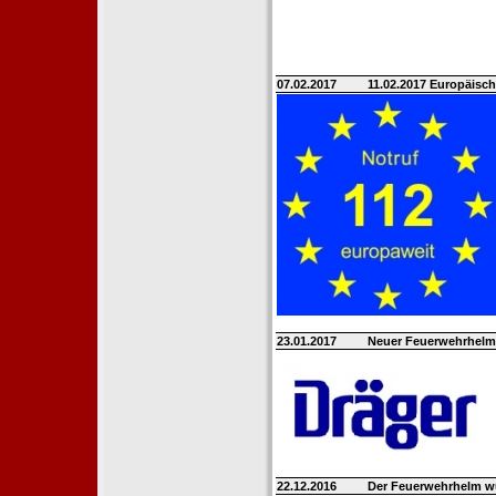
07.02.2017
11.02.2017 Europäisch
23.01.2017
Neuer Feuerwehrhelm 
22.12.2016
Der Feuerwehrhelm w