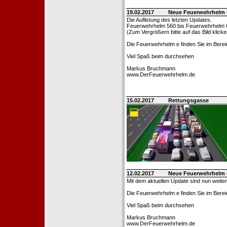
19.02.2017
Neue Feuerwehrhelm 
Die Auflistung des letzten Updates.
Feuerwehrhelm 560 bis Feuerwehrhelm 
(Zum Vergrößern bitte auf das Bild klicke
Die Feuerwehrhelm e finden Sie im Bere
Viel Spaß beim durchsehen
Markus Bruchmann
www.DerFeuerwehrhelm.de
15.02.2017
Rettungsgasse
12.02.2017
Neue Feuerwehrhelm 
Mit dem aktuellen Update sind nun weite
Die Feuerwehrhelm e finden Sie im Berei
Viel Spaß beim durchsehen
Markus Bruchmann
www.DerFeuerwehrhelm.de