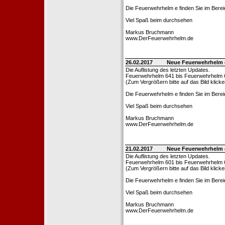
Die Feuerwehrhelm e finden Sie im Bere
Viel Spaß beim durchsehen
Markus Bruchmann
www.DerFeuerwehrhelm.de
26.02.2017
Neue Feuerwehrhelm 
Die Auflistung des letzten Updates.
Feuerwehrhelm 641 bis Feuerwehrhelm 
(Zum Vergrößern bitte auf das Bild klicke
Die Feuerwehrhelm e finden Sie im Bere
Viel Spaß beim durchsehen
Markus Bruchmann
www.DerFeuerwehrhelm.de
21.02.2017
Neue Feuerwehrhelm 
Die Auflistung des letzten Updates.
Feuerwehrhelm 601 bis Feuerwehrhelm 
(Zum Vergrößern bitte auf das Bild klicke
Die Feuerwehrhelm e finden Sie im Bere
Viel Spaß beim durchsehen
Markus Bruchmann
www.DerFeuerwehrhelm.de