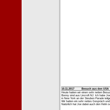
10.11.2017
Besuch aus den USA
Heute hatten wir einen sehr netten Bes
Bonny sind aus Lincroft NJ. Ich habe Jo
in New York an der Steuben Parade tei
Wir hatten ein sehr nettes Gespräch u
Natürlich hat Joe dabei auch den Helm 