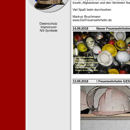
Inseln, Afghanistan und den Vereinten Na
Viel Spaß beim durchsehen
Markus Bruchmann
www.DerFeuerwehrhelm.de
Datenschutz
Impressum
14.09.2018
Neuer Feuerwehrhelm
NS-Symbole
13.09.2018
! Feuerwehrhelm GE