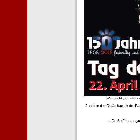
Wir möchten Euch her
Rund um das Gerätehaus in der Rath
- Große Fahrzeugau