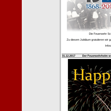
Die Feuerwehr Scha
Zu diesem Jubiläum gratulieren wir 
Info
31.12.2017
Der Feuerwehrhelm w