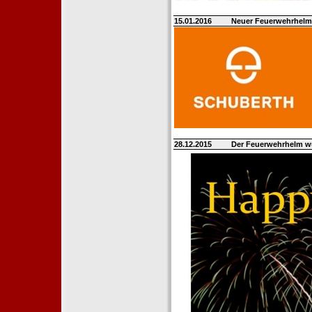
15.01.2016
Neuer Feuerwehrhelm 
28.12.2015
Der Feuerwehrhelm w