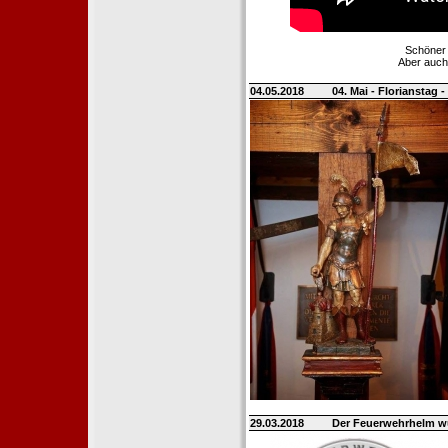
Schöner 
Aber auch
04.05.2018
04. Mai - Florianstag 
29.03.2018
Der Feuerwehrhelm wü