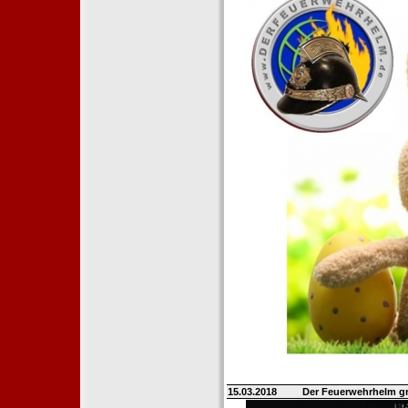
15.03.2018
Der Feuerwehrhelm gr