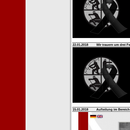
22.01.2018
Wir trauern um drei 
15.01.2018
Aufteilung im Berei