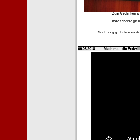
Zum Gedenken an d
Insbesondere gilt 
Gleichzeitig gedenken wir de
09.08.2018
Mach mit - die Freiwi