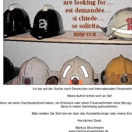
Ich bin auf der Suche nach Deutschen und Internationalen Feuerwehr
Meine Aufruf richtet sich an Sie!
enn sie einen Dachbodenfund haben, ein Erbstück oder einen Feuerwehrhelm ohne Bezug d
diese in meine Sammlung aufzunehmen.
Bitte melden Sie Sich bei mir über das Kontaktformular oder meine Em
Herzlichen Dank
Markus Bruchmann
www.DerFeuerwehrhelm.de