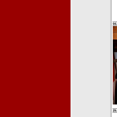
04.
29.