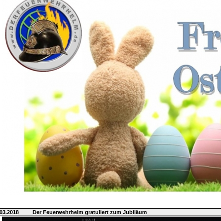
03.2018
Der Feuerwehrhelm gratuliert zum Jubiläum