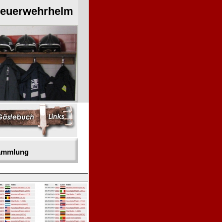
Feuerwehrhelm
sammlung