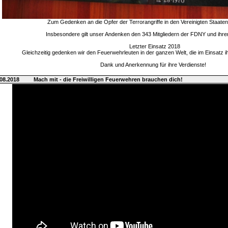
Zum Gedenken an die Opfer der Terrorangriffe in den Vereinigten Staate
Insbesondere gilt unser Andenken den 343 Mitgliedern der FDNY und ihre
Letzter Einsatz 2018
Gleichzeitig gedenken wir den Feuerwehrleuten in der ganzen Welt, die im Einsatz 
Dank und Anerkennung für ihre Verdienste!
08.2018
Mach mit - die Freiwilligen Feuerwehren brauchen dich!