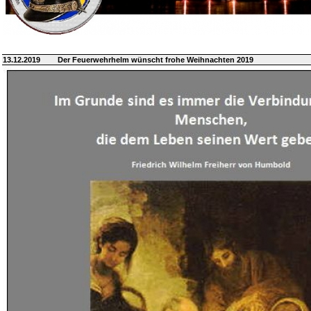
13.12.2019
Der Feuerwehrhelm wünscht frohe Weihnachten 2019