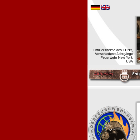
Offiziershelme des FDNY,
Verschiedene Jahrgänge
Feuerwehr New York
USA