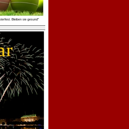
erfest. Bleiben sie gesund"