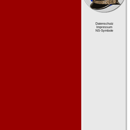
Datenschutz
Impressum
NS-Symbole