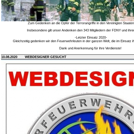
Zum Gedenken an die Opfer der Terrorangriffe in den Vereinigten Staate
Insbesondere gilt unser Andenken den 343 Mitgliedern der FDNY und ihre
-Letzter Einsatz 2020-
Gleichzeitig gedenken wir den Feuerwehrleuten in der ganzen Welt, die im Einsatz 
Dank und Anerkennung für ihre Verdienste!
10.08.2020
WEBDESIGNER GESUCHT