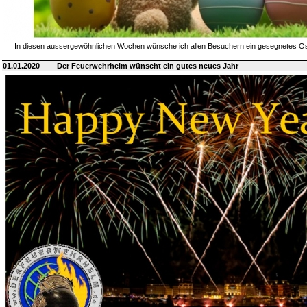
In diesen aussergewöhnlichen Wochen wünsche ich allen Besuchern ein gesegnetes Ost
01.01.2020
Der Feuerwehrhelm wünscht ein gutes neues Jahr