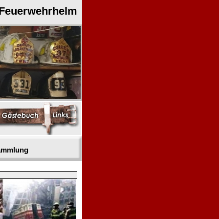
 Feuerwehrhelm
sammlung