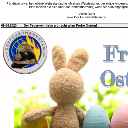
Für diese privat betriebene Webseite suche ich einen Webdesigner, der einige Änderung
Bitte melden sie sich über das Kontaktformular, wenn sie sich angespro
Vielen Dank
www.Der Feuerwehrhelm.de
09.04.2020
Der Feuerwehrhelm wünscht allen Frohe Ostern!