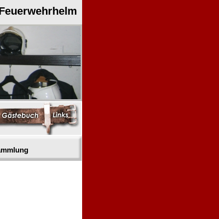
 Feuerwehrhelm
sammlung