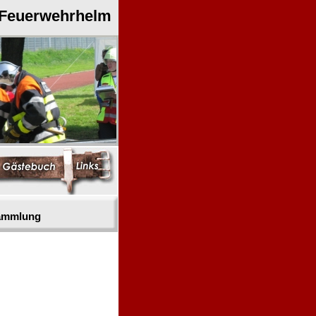
 Feuerwehrhelm
sammlung