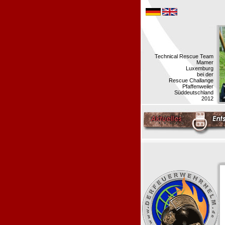
Technical Rescue Team
Mamer
Luxemburg
bei der
Rescue Challange
Pfaffenweiler
Süddeutschland
2012