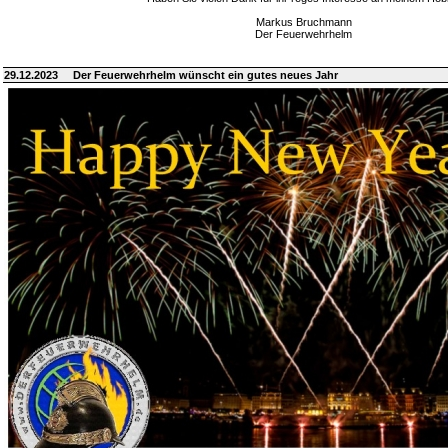
Markus Bruchmann
Der Feuerwehrhelm
29.12.2023
Der Feuerwehrhelm wünscht ein gutes neues Jahr