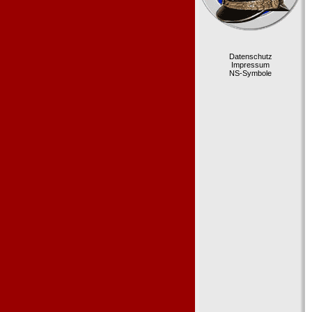
Datenschutz
Impressum
NS-Symbole