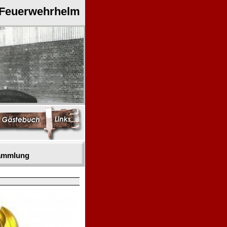
 Feuerwehrhelm
sammlung