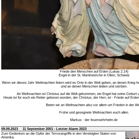
Friede den Menschen auf Erden (Lukas 2.14)
Engel in der St. Martinskirche in Olten, Schweiz
Wenn wir dieses Jahr Weihnachten feiern wird es Orte in der Welt geben, an denen Krieg h
und an denen Menschen leiden und sterben.
An Weihnachten ist Christus auf die Welt gekommen, ein Engel hat seine Geburt 
Heute ist für euch ein Retter geboren worden, der Christus, der Herr, ist - Friede auf E
Beten wir an Weihnachten also vor allem um Frieden in der We
Frohe und gesegnete Weihnachten euch allen.
Markus - der feuerwehrhelm.de
09.09.2023
11 September 2001 - Letzter Alarm 2023
Zum Gedenken an die Opfer der Terrorangriffe in den Vereinigten Staten von
Amerika.