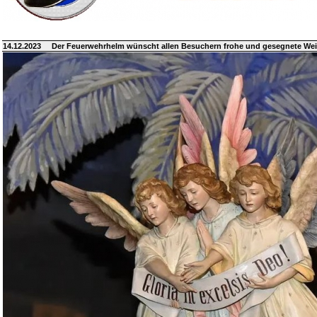
14.12.2023
Der Feuerwehrhelm wünscht allen Besuchern frohe und gesegnete We