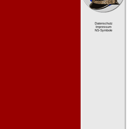
Datenschutz
Impressum
NS-Symbole