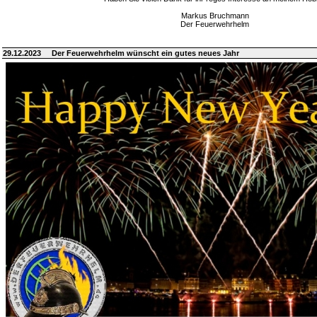
Markus Bruchmann
Der Feuerwehrhelm
29.12.2023
Der Feuerwehrhelm wünscht ein gutes neues Jahr