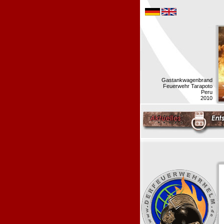
Gastankwagenbrand
Feuerwehr Tarapoto
Peru
2010