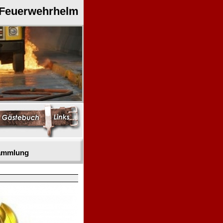
 Feuerwehrhelm
sammlung