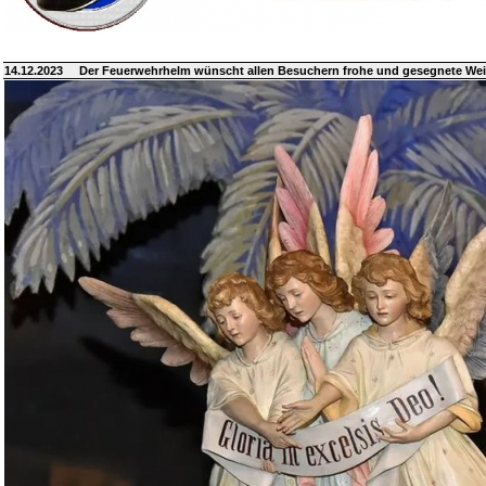
14.12.2023
Der Feuerwehrhelm wünscht allen Besuchern frohe und gesegnete We