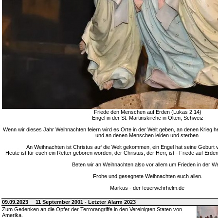
Friede den Menschen auf Erden (Lukas 2.14)
Engel in der St. Martinskirche in Olten, Schweiz
Wenn wir dieses Jahr Weihnachten feiern wird es Orte in der Welt geben, an denen Krieg h
und an denen Menschen leiden und sterben.
An Weihnachten ist Christus auf die Welt gekommen, ein Engel hat seine Geburt 
Heute ist für euch ein Retter geboren worden, der Christus, der Herr, ist - Friede auf E
Beten wir an Weihnachten also vor allem um Frieden in der We
Frohe und gesegnete Weihnachten euch allen.
Markus - der feuerwehrhelm.de
09.09.2023
11 September 2001 - Letzter Alarm 2023
Zum Gedenken an die Opfer der Terrorangriffe in den Vereinigten Staten von
Amerika.