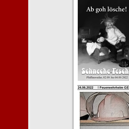
24.06.2022
! Feuerwehrhelm G