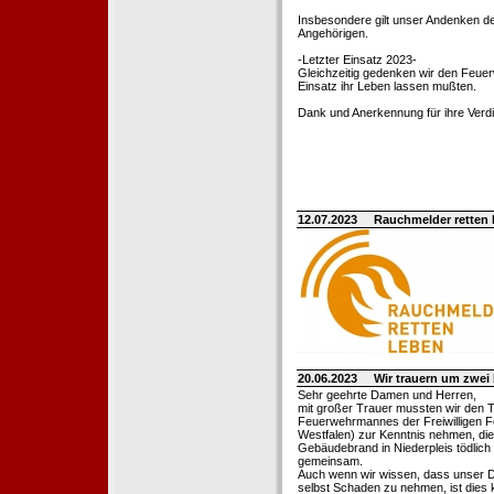
Insbesondere gilt unser Andenken de
Angehörigen.
-Letzter Einsatz 2023-
Gleichzeitig gedenken wir den Feuerw
Einsatz ihr Leben lassen mußten.
Dank und Anerkennung für ihre Verd
12.07.2023
Rauchmelder retten
20.06.2023
Wir trauern um zwe
Sehr geehrte Damen und Herren,
mit großer Trauer mussten wir den 
Feuerwehrmannes der Freiwilligen F
Westfalen) zur Kenntnis nehmen, die
Gebäudebrand in Niederpleis tödlich
gemeinsam.
Auch wenn wir wissen, dass unser Di
selbst Schaden zu nehmen, ist dies k