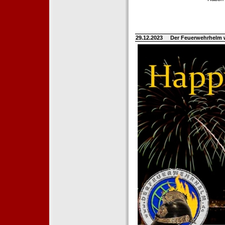
29.12.2023
Der Feuerwehrhelm 