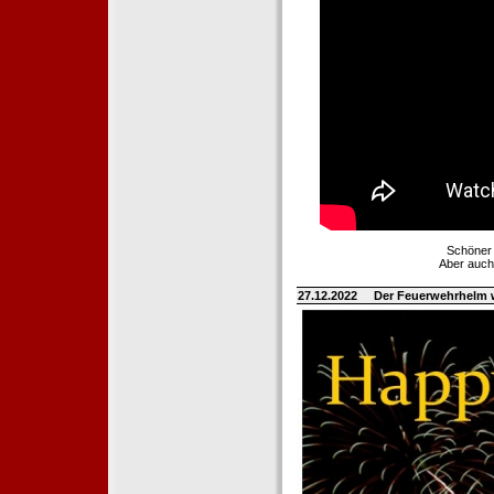
Schöner 
Aber auch
27.12.2022
Der Feuerwehrhelm 