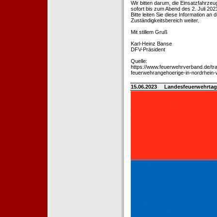
Wir bitten darum, die Einsatzfahrz
sofort bis zum Abend des 2. Juli 202
Bitte leiten Sie diese Information an
Zuständigkeitsbereich weiter.
Mit stillem Gruß
Karl-Heinz Banse
DFV-Präsident
Quelle:
https://www.feuerwehrverband.de/tra
feuerwehrangehoerige-in-nordrhein-
15.06.2023
Landesfeuerwehrtag