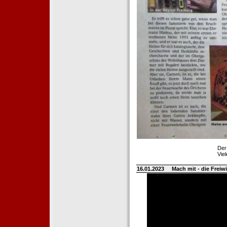
Der
Vie
16.01.2023
Mach mit - die Frei