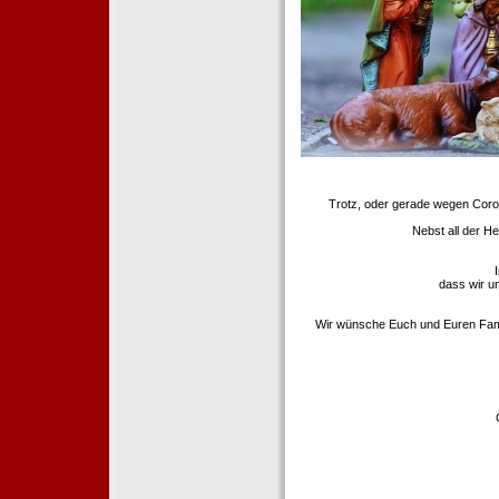
Trotz, oder gerade wegen Coron
Nebst all der H
dass wir u
Wir wünsche Euch und Euren Famili