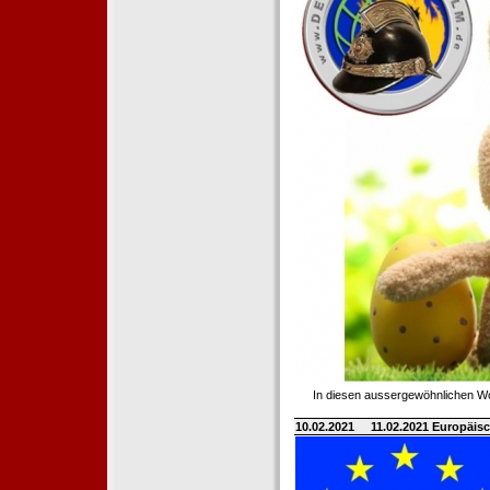
In diesen aussergewöhnlichen Wo
10.02.2021
11.02.2021 Europäisc