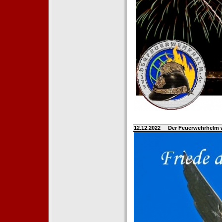
12.12.2022
Der Feuerwehrhelm 