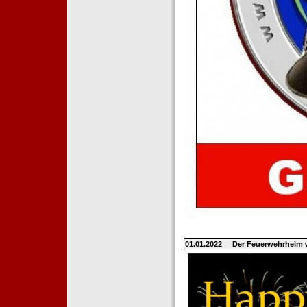
01.01.2022
Der Feuerwehrhelm 