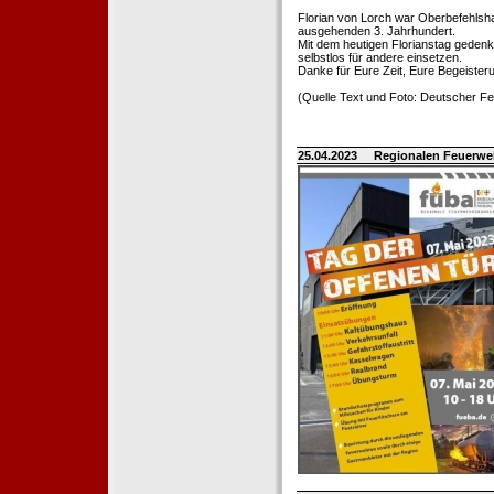
Florian von Lorch war Oberbefehlsh
ausgehenden 3. Jahrhundert.
Mit dem heutigen Florianstag gedenk
selbstlos für andere einsetzen.
Danke für Eure Zeit, Eure Begeister
(Quelle Text und Foto: Deutscher 
25.04.2023
Regionalen Feuerwe